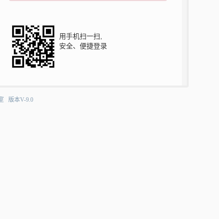
用手机扫一扫,
安全、便捷登录
室版本V-9.0